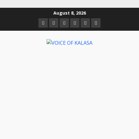
Skip
August 8, 2026
to
Facebook
Twitter
Instagram
Youtube
VK
LinkedIn
content