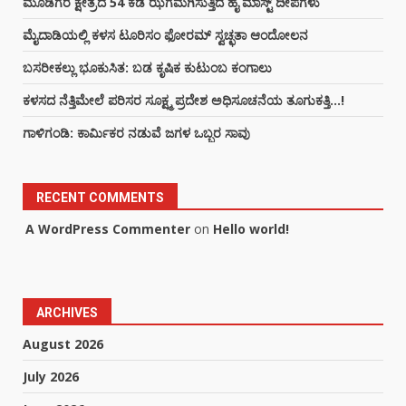
ಮೂಡಿಗೆರೆ ಕ್ಷೇತ್ರದ 54 ಕಡೆ ಝಗಮಗಿಸುತ್ತಿದೆ ಹೈ ಮಾಸ್ಟ್ ದೀಪಗಳು
ಮೈದಾಡಿಯಲ್ಲಿ ಕಳಸ ಟೂರಿಸಂ ಫೋರಮ್ ಸ್ವಚ್ಛತಾ ಆಂದೋಲನ
ಬಸರೀಕಲ್ಲು ಭೂಕುಸಿತ: ಬಡ ಕೃಷಿಕ ಕುಟುಂಬ ಕಂಗಾಲು
ಕಳಸದ ನೆತ್ತಿಮೇಲೆ ಪರಿಸರ ಸೂಕ್ಷ್ಮ ಪ್ರದೇಶ ಅಧಿಸೂಚನೆಯ ತೂಗುಕತ್ತಿ…!
ಗಾಳಿಗಂಡಿ: ಕಾರ್ಮಿಕರ ನಡುವೆ ಜಗಳ ಒಬ್ಬರ ಸಾವು
RECENT COMMENTS
A WordPress Commenter
on
Hello world!
ARCHIVES
August 2026
July 2026