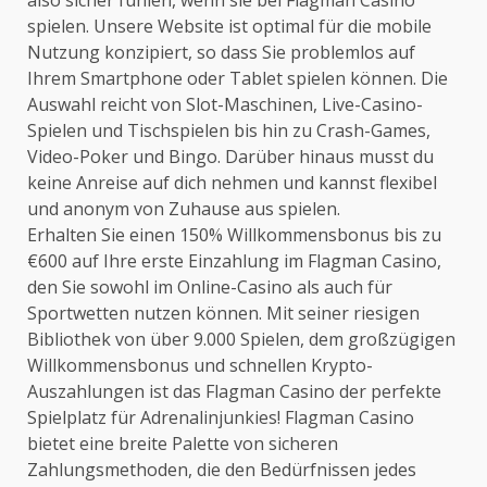
spielen. Unsere Website ist optimal für die mobile
Nutzung konzipiert, so dass Sie problemlos auf
Ihrem Smartphone oder Tablet spielen können. Die
Auswahl reicht von Slot-Maschinen, Live-Casino-
Spielen und Tischspielen bis hin zu Crash-Games,
Video-Poker und Bingo. Darüber hinaus musst du
keine Anreise auf dich nehmen und kannst flexibel
und anonym von Zuhause aus spielen.
Erhalten Sie einen 150% Willkommensbonus bis zu
€600 auf Ihre erste Einzahlung im Flagman Casino,
den Sie sowohl im Online-Casino als auch für
Sportwetten nutzen können. Mit seiner riesigen
Bibliothek von über 9.000 Spielen, dem großzügigen
Willkommensbonus und schnellen Krypto-
Auszahlungen ist das Flagman Casino der perfekte
Spielplatz für Adrenalinjunkies! Flagman Casino
bietet eine breite Palette von sicheren
Zahlungsmethoden, die den Bedürfnissen jedes