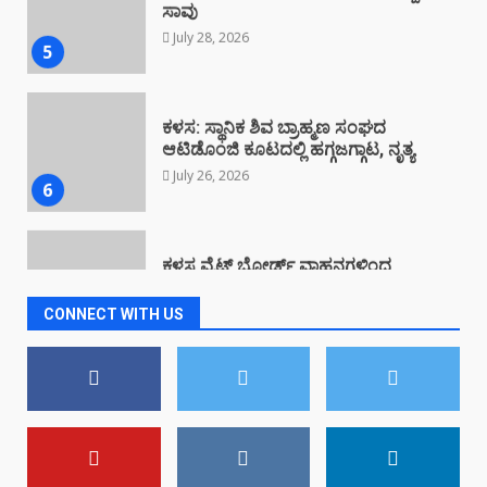
ಕಳಸ: ಸ್ಥಾನಿಕ ಶಿವ ಬ್ರಾಹ್ಮಣ ಸಂಘದ
ಆಟಿಡೊಂಜಿ ಕೂಟದಲ್ಲಿ ಹಗ್ಗಜಗ್ಗಾಟ, ನೃತ್ಯ
July 26, 2026
6
ಕಳಸ ವೈಟ್ ಬೋರ್ಡ್ ವಾಹನಗಳಿಂದ
ಅಕ್ರಮ: ಪೊಲೀಸರಿಗೆ ದೂರು
July 25, 2026
7
CONNECT WITH US
ಮೂಡಿಗೆರೆ ಕ್ಷೇತ್ರದ 54 ಕಡೆ
ಝಗಮಗಿಸುತ್ತಿದೆ ಹೈ ಮಾಸ್ಟ್ ದೀಪಗಳು
August 8, 2026
1
ಮೈದಾಡಿಯಲ್ಲಿ ಕಳಸ ಟೂರಿಸಂ ಫೋರಮ್
ಸ್ವಚ್ಛತಾ ಆಂದೋಲನ