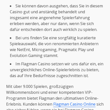
Sie können davon ausgehen, dass Sie in diesem
Casino gut und anständig behandelt und
insgesamt eine angenehme Spielerfahrung
erleben werden, aber nur dann, wenn Sie sich
dafür entscheiden dort auch wirklich zu spielen.
Bei uns finden Sie eine sorgfältig kuratierte
Spieleauswahl, die von renommierten Anbietern
wie NetEnt, Microgaming, Pragmatic Play und
Evolution Gaming stammt.
Im Flagman Casino setzen wir uns dafür ein, ein
unvergleichliches Online-Spielerlebnis zu bieten,
das auf Ihre Bedürfnisse zugeschnitten ist.
Mit über 9.000 Spielen, großzügigen
Willkommensboni und einer kompetenten VIP-
Programm bietet Flagman den ultimativen Online-
Erlebnis. Kunden können
Flagman Casino Online
sich
also sicher fühlen, wenn sie bei Flagman Casino