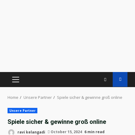
PRIMARY
MENU
Home
Unsere Partner
Spiele sicher & gewinne groß online
Unsere Partner
Spiele sicher & gewinne groß online
ravi kelangadi
October 15, 2024
6 min read