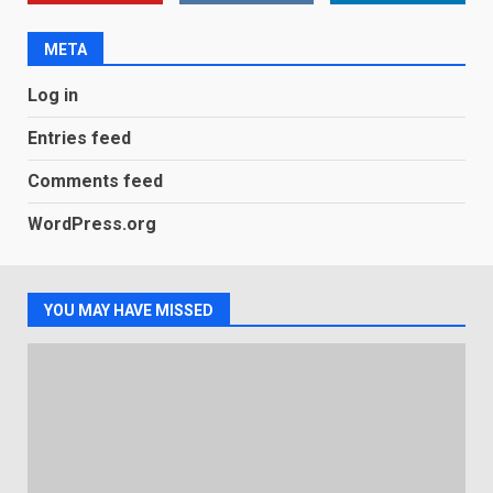
August 4, 2026
2
META
Log in
ಬಸರೀಕಲ್ಲು ಭೂಕುಸಿತ: ಬಡ ಕೃಷಿಕ
ಕುಟುಂಬ ಕಂಗಾಲು
Entries feed
August 3, 2026
3
Comments feed
WordPress.org
ಕಳಸದ ನೆತ್ತಿಮೇಲೆ ಪರಿಸರ ಸೂಕ್ಷ್ಮ ಪ್ರದೇಶ
ಅಧಿಸೂಚನೆಯ ತೂಗುಕತ್ತಿ…!
August 3, 2026
4
YOU MAY HAVE MISSED
ಗಾಳಿಗಂಡಿ: ಕಾರ್ಮಿಕರ ನಡುವೆ ಜಗಳ ಒಬ್ಬರ
ಸಾವು
July 28, 2026
5