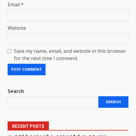
Email
*
Website
Save my name, email, and website in this browser
for the next time I comment.
Search
SEARCH
RECENT POSTS