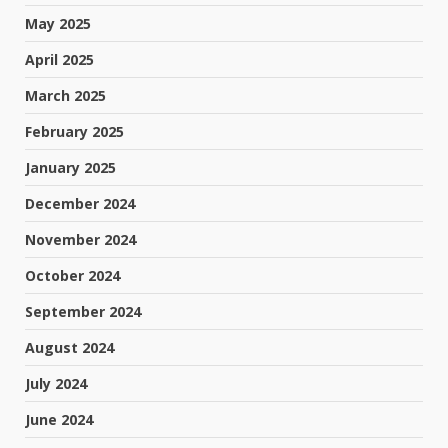
May 2025
April 2025
March 2025
February 2025
January 2025
December 2024
November 2024
October 2024
September 2024
August 2024
July 2024
June 2024