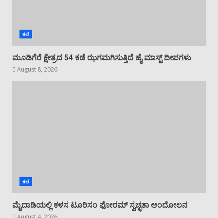
ಕಲೆ
ಮೂಡಿಗೆರೆ ಕ್ಷೇತ್ರದ 54 ಕಡೆ ಝಗಮಗಿಸುತ್ತಿದೆ ಹೈ ಮಾಸ್ಟ್ ದೀಪಗಳು
August 8, 2026
ಕಲೆ
ಮೈದಾಡಿಯಲ್ಲಿ ಕಳಸ ಟೂರಿಸಂ ಫೋರಮ್ ಸ್ವಚ್ಛತಾ ಆಂದೋಲನ
August 4, 2026