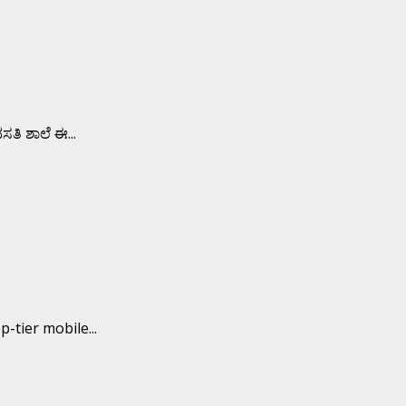
ಸತಿ ಶಾಲೆ ಈ...
tier mobile...