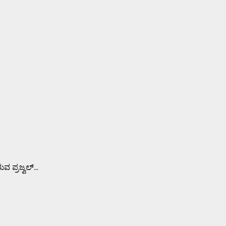
 ಪ್ರಜ್ವಲ್...