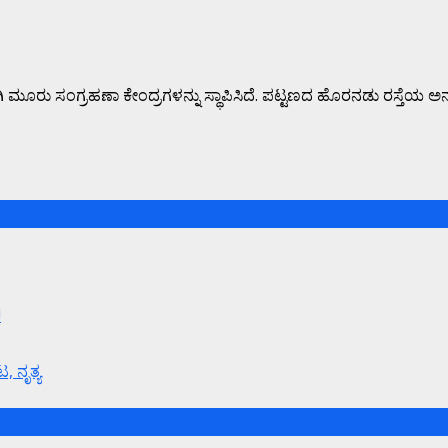
ಗಾಗಿ ಮೂರು ಸಂಗ್ರಹಣಾ ಕೇಂದ್ರಗಳನ್ನು ಸ್ಥಾಪಿಸಿದೆ. ಪಟ್ಟಣದ ಹೊರನಡು ರಸ್ತೆಯ ಅನ್
!
, ನೃತ್ಯ