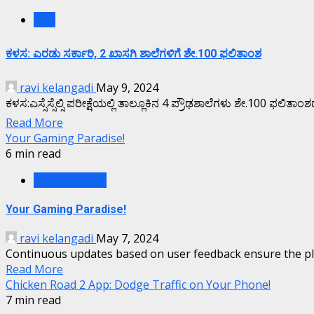
ಕಳಸ
ಕಳಸ: ಎರಡು ಸರ್ಕಾರಿ, 2 ಖಾಸಗಿ ಶಾಲೆಗಳಿಗೆ ಶೇ.100 ಫಲಿತಾಂಶ
ravi kelangadi
May 9, 2024
ಕಳಸ:ಎಸ್ಸೆಸ್ಸೆಲ್ಸಿ ಪರೀಕ್ಷೆಯಲ್ಲಿ ತಾಲ್ಲೂಕಿನ 4 ಪ್ರೌಢಶಾಲೆಗಳು ಶೇ.100 ಫಲ
Read More
Your Gaming Paradise!
6 min read
Online Casino
Your Gaming Paradise!
ravi kelangadi
May 7, 2024
Continuous updates based on user feedback ensure the plat
Read More
Chicken Road 2 App: Dodge Traffic on Your Phone!
7 min read