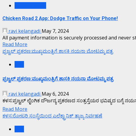
Online Casino
Chicken Road 2 App: Dodge Traffic on Your Phone!
ravi kelangadi
May 7, 2024
All payment information is securely processed and never sto
Read More
ಪ್ರಜ್ವಲ್ ಪ್ರಕರಣ:ಮುಖ್ಯಮಂತ್ರಿಗೆ ಶಾಸಕಿ ನಯನಾ ಮೋಟಮ್ಮ ಪತ್ರ
ಕಳಸ
ಪ್ರಜ್ವಲ್ ಪ್ರಕರಣ:ಮುಖ್ಯಮಂತ್ರಿಗೆ ಶಾಸಕಿ ನಯನಾ ಮೋಟಮ್ಮ ಪತ್ರ
ravi kelangadi
May 6, 2024
ಕಳಸ:ಪ್ರಜ್ವಲ್ ಲೈಂಗಿಕ ದೌರ್ಜನ್ಯ ಪ್ರಕರಣದ ಸಂತ್ರಸ್ತೆಯರ ಭವಿಷ್ಯದ ಬಗ್ಗೆ ನಯನಾ
Read More
ಕಳಸ:ರೋಟರಿ ಸಂಸ್ಥೆಯಿಂದ ಎಲೆಕ್ಟ್ರಾನಿಕ್ ತ್ಯಾಜ್ಯ ನಿರ್ವಹಣೆ
ಕಳಸ