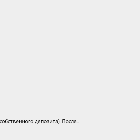
обственного депозита). После...