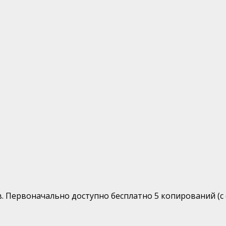
 Первоначально доступно бесплатно 5 копирований (с с