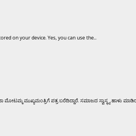
red on your device. Yes, you can use the...
 ಮೋಟಮ್ಮ ಮುಖ್ಯಮಂತ್ರಿಗೆ ಪತ್ರ ಬರೆದಿದ್ದಾರೆ. ಸಮಾಜದ ಸ್ವಾಸ್ಥ್ಯ ಹಾಳು ಮಾಡಿರುವ