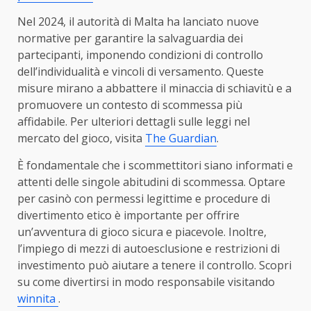
Nel 2024, il autorità di Malta ha lanciato nuove
normative per garantire la salvaguardia dei
partecipanti, imponendo condizioni di controllo
dell’individualità e vincoli di versamento. Queste
misure mirano a abbattere il minaccia di schiavitù e a
promuovere un contesto di scommessa più
affidabile. Per ulteriori dettagli sulle leggi nel
mercato del gioco, visita
The Guardian
.
È fondamentale che i scommettitori siano informati e
attenti delle singole abitudini di scommessa. Optare
per casinò con permessi legittime e procedure di
divertimento etico è importante per offrire
un’avventura di gioco sicura e piacevole. Inoltre,
l’impiego di mezzi di autoesclusione e restrizioni di
investimento può aiutare a tenere il controllo. Scopri
su come divertirsi in modo responsabile visitando
winnita
.