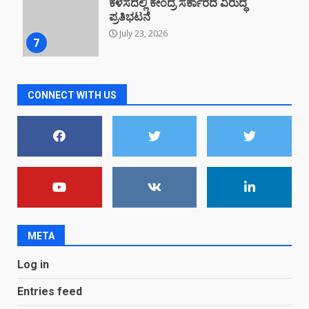
ಕಳಸದಲ್ಲಿ ಕೇಂದ್ರ ಸರ್ಕಾರದ ವಿರುದ್ಧ
ಪ್ರತಿಭಟನೆ
July 23, 2026
7
CONNECT WITH US
META
Log in
Entries feed