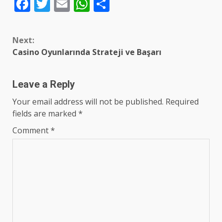
Facebook
Twitter
Email
WhatsApp
Share
Continue
Next:
Reading
Casino Oyunlarında Strateji ve Başarı
Leave a Reply
Your email address will not be published.
Required
fields are marked
*
Comment
*