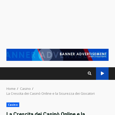
Home
Casino
La Crescita dei Casinò Online e la Sicurezza dei Giocatori
Casino
La Crescita dei Casinò Online e la