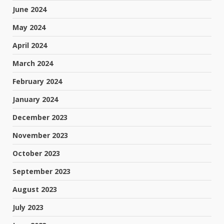
June 2024
May 2024
April 2024
March 2024
February 2024
January 2024
December 2023
November 2023
October 2023
September 2023
August 2023
July 2023