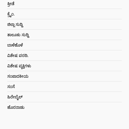
ಕ್ರೀಡೆ
ಕ್ರೈಂ.
ಜಿಲ್ಲಾ ಸುದ್ದಿ
ತಾಲೂಕು ಸುದ್ದಿ
ಬಾಳೆಹೊಳೆ
ವಿಶೇಷ ವರದಿ.
ವಿಶೇಷ ವ್ಯಕ್ತಿಗಳು
ಸಂಪಾದಕೀಯ
ಸಂಸೆ
ಹಿರೇಬೈಲ್
ಹೊರನಾಡು