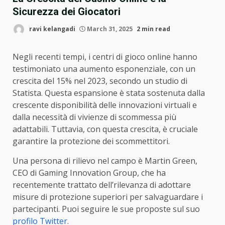
Sicurezza dei Giocatori
ravi kelangadi
March 31, 2025
2 min read
Negli recenti tempi, i centri di gioco online hanno
testimoniato una aumento esponenziale, con un
crescita del 15% nel 2023, secondo un studio di
Statista. Questa espansione è stata sostenuta dalla
crescente disponibilità delle innovazioni virtuali e
dalla necessità di vivienze di scommessa più
adattabili. Tuttavia, con questa crescita, è cruciale
garantire la protezione dei scommettitori.
Una persona di rilievo nel campo è Martin Green,
CEO di Gaming Innovation Group, che ha
recentemente trattato dell’rilevanza di adottare
misure di protezione superiori per salvaguardare i
partecipanti. Puoi seguire le sue proposte sul suo
profilo Twitter
.