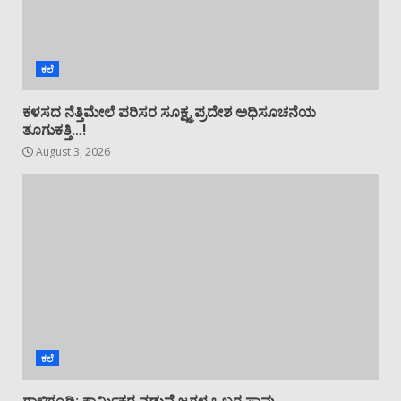
ಕಲೆ
ಕಳಸದ ನೆತ್ತಿಮೇಲೆ ಪರಿಸರ ಸೂಕ್ಷ್ಮ ಪ್ರದೇಶ ಅಧಿಸೂಚನೆಯ
ತೂಗುಕತ್ತಿ…!
August 3, 2026
ಕಲೆ