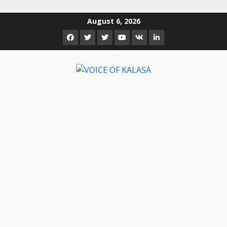
Skip
August 6, 2026
to
Facebook
Twitter
Instagram
Youtube
VK
LinkedIn
content