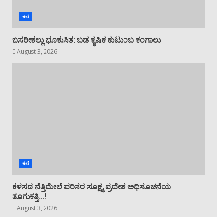
ಕಲೆ
ಬಸರೀಕಲ್ಲು ಭೂಕುಸಿತ: ಬಡ ಕೃಷಿಕ ಕುಟುಂಬ ಕಂಗಾಲು
August 3, 2026
ಕಲೆ
ಕಳಸದ ನೆತ್ತಿಮೇಲೆ ಪರಿಸರ ಸೂಕ್ಷ್ಮ ಪ್ರದೇಶ ಅಧಿಸೂಚನೆಯ
ತೂಗುಕತ್ತಿ…!
August 3, 2026