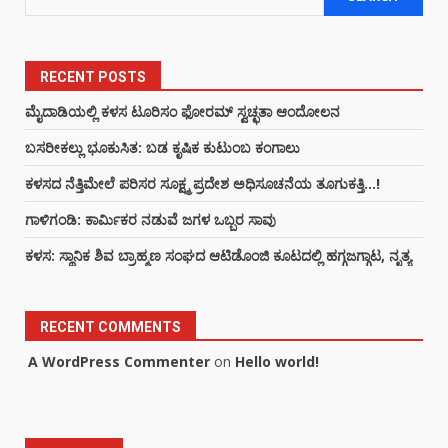
RECENT POSTS
ಮೈದಾಡಿಯಲ್ಲಿ ಕಳಸ ಟೂರಿಸಂ ಫೋರಮ್ ಸ್ವಚ್ಛತಾ ಆಂದೋಲನ
ಬಸರೀಕಲ್ಲು ಭೂಕುಸಿತ: ಬಡ ಕೃಷಿಕ ಕುಟುಂಬ ಕಂಗಾಲು
ಕಳಸದ ನೆತ್ತಿಮೇಲೆ ಪರಿಸರ ಸೂಕ್ಷ್ಮ ಪ್ರದೇಶ ಅಧಿಸೂಚನೆಯ ತೂಗುಕತ್ತಿ…!
ಗಾಳಿಗಂಡಿ: ಕಾರ್ಮಿಕರ ನಡುವೆ ಜಗಳ ಒಬ್ಬರ ಸಾವು
ಕಳಸ: ಸ್ಥಾನಿಕ ಶಿವ ಬ್ರಾಹ್ಮಣ ಸಂಘದ ಆಟಿಡೊಂಜಿ ಕೂಟದಲ್ಲಿ ಹಗ್ಗಜಗ್ಗಾಟ, ನೃತ್ಯ
RECENT COMMENTS
A WordPress Commenter
on
Hello world!