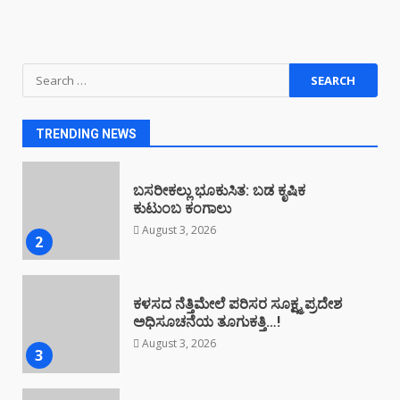
August 4, 2026
1
Search
ಬಸರೀಕಲ್ಲು ಭೂಕುಸಿತ: ಬಡ ಕೃಷಿಕ
for:
ಕುಟುಂಬ ಕಂಗಾಲು
August 3, 2026
TRENDING NEWS
2
ಕಳಸದ ನೆತ್ತಿಮೇಲೆ ಪರಿಸರ ಸೂಕ್ಷ್ಮ ಪ್ರದೇಶ
ಅಧಿಸೂಚನೆಯ ತೂಗುಕತ್ತಿ…!
August 3, 2026
3
ಗಾಳಿಗಂಡಿ: ಕಾರ್ಮಿಕರ ನಡುವೆ ಜಗಳ ಒಬ್ಬರ
ಸಾವು
July 28, 2026
4