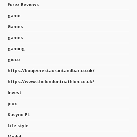
Forex Reviews
game
Games
games
gaming
gioco
https://boujeerestaurantandbar.co.uk/
https://www.thelondontriathlon.co.uk/
Invest
jeux
Kasyno PL
Life style
Model