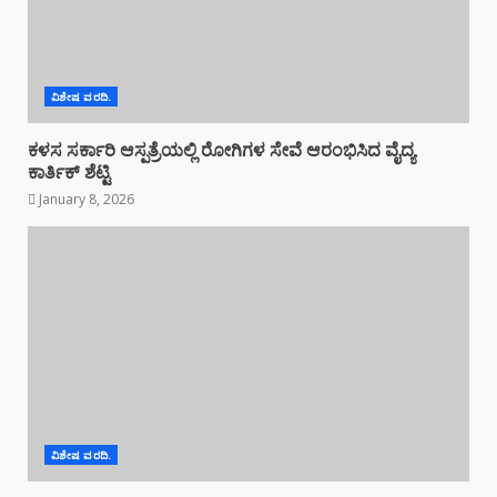
ವಿಶೇಷ ವರದಿ.
ಕಳಸ ಸರ್ಕಾರಿ ಆಸ್ಪತ್ರೆಯಲ್ಲಿ ರೋಗಿಗಳ ಸೇವೆ ಆರಂಭಿಸಿದ ವೈದ್ಯ
ಕಾರ್ತಿಕ್ ಶೆಟ್ಟಿ
January 8, 2026
ವಿಶೇಷ ವರದಿ.