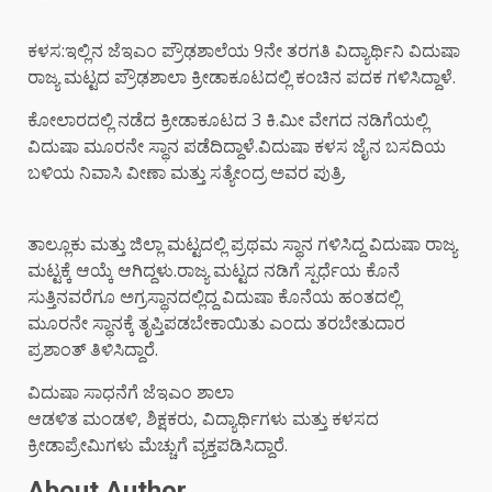
ಕಳಸ:ಇಲ್ಲಿನ ಜೆಇಎಂ ಪ್ರೌಢಶಾಲೆಯ 9ನೇ ತರಗತಿ ವಿದ್ಯಾರ್ಥಿನಿ ವಿದುಷಾ
ರಾಜ್ಯ ಮಟ್ಟದ ಪ್ರೌಢಶಾಲಾ ಕ್ರೀಡಾಕೂಟದಲ್ಲಿ ಕಂಚಿನ ಪದಕ ಗಳಿಸಿದ್ದಾಳೆ.
ಕೋಲಾರದಲ್ಲಿ ನಡೆದ ಕ್ರೀಡಾಕೂಟದ 3 ಕಿ.ಮೀ ವೇಗದ ನಡಿಗೆಯಲ್ಲಿ
ವಿದುಷಾ ಮೂರನೇ ಸ್ಥಾನ ಪಡೆದಿದ್ದಾಳೆ.ವಿದುಷಾ ಕಳಸ ಜೈನ ಬಸದಿಯ
ಬಳಿಯ ನಿವಾಸಿ ವೀಣಾ ಮತ್ತು ಸತ್ಯೇಂದ್ರ ಅವರ ಪುತ್ರಿ.
ತಾಲ್ಲೂಕು ಮತ್ತು ಜಿಲ್ಲಾ ಮಟ್ಟದಲ್ಲಿ ಪ್ರಥಮ ಸ್ಥಾನ ಗಳಿಸಿದ್ದ ವಿದುಷಾ ರಾಜ್ಯ
ಮಟ್ಟಕ್ಕೆ ಆಯ್ಕೆ ಆಗಿದ್ದಳು.ರಾಜ್ಯ ಮಟ್ಟದ ನಡಿಗೆ ಸ್ಪರ್ಧೆಯ ಕೊನೆ
ಸುತ್ತಿನವರೆಗೂ ಅಗ್ರಸ್ಥಾನದಲ್ಲಿದ್ದ ವಿದುಷಾ ಕೊನೆಯ ಹಂತದಲ್ಲಿ
ಮೂರನೇ ಸ್ಥಾನಕ್ಕೆ ತೃಪ್ತಿಪಡಬೇಕಾಯಿತು ಎಂದು ತರಬೇತುದಾರ
ಪ್ರಶಾಂತ್ ತಿಳಿಸಿದ್ದಾರೆ.
ವಿದುಷಾ ಸಾಧನೆಗೆ ಜೆಇಎಂ ಶಾಲಾ
ಆಡಳಿತ ಮಂಡಳಿ, ಶಿಕ್ಷಕರು, ವಿದ್ಯಾರ್ಥಿಗಳು ಮತ್ತು ಕಳಸದ
ಕ್ರೀಡಾಪ್ರೇಮಿಗಳು ಮೆಚ್ಚುಗೆ ವ್ಯಕ್ತಪಡಿಸಿದ್ದಾರೆ.
About Author