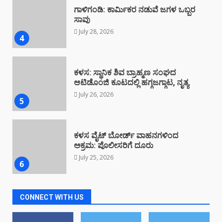
ಕಳಸ: ಸ್ಥಾನಿಕ ಶಿವ ಬ್ರಾಹ್ಮಣ ಸಂಘದ
ಆಟಿಡೊಂಜಿ ಕೂಟದಲ್ಲಿ ಹಗ್ಗಜಗ್ಗಾಟ, ನೃತ್ಯ
July 26, 2026
5
ಕಳಸ ವೈಟ್ ಬೋರ್ಡ್ ವಾಹನಗಳಿಂದ
ಅಕ್ರಮ: ಪೊಲೀಸರಿಗೆ ದೂರು
July 25, 2026
6
ಕಳಸದಲ್ಲಿ ಕೇಂದ್ರ ಸರ್ಕಾರದ ವಿರುದ್ಧ
ಪ್ರತಿಭಟನೆ
July 23, 2026
7
CONNECT WITH US
ಮೈದಾಡಿಯಲ್ಲಿ ಕಳಸ ಟೂರಿಸಂ ಫೋರಮ್
ಸ್ವಚ್ಛತಾ ಆಂದೋಲನ