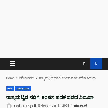
PRIMARY
MENU
Home
ವಿಶೇಷ ವರದಿ.
ರಾಜ್ಯಮಟ್ಟದ ನಡಿಗೆ: ಕಂಚಿನ ಪದಕ ಪಡೆದ ವಿದುಷಾ
ಕಳಸ
ವಿಶೇಷ ವರದಿ.
ರಾಜ್ಯಮಟ್ಟದ ನಡಿಗೆ: ಕಂಚಿನ ಪದಕ ಪಡೆದ ವಿದುಷಾ
ravi kelangadi
November 11, 2024
1 min read