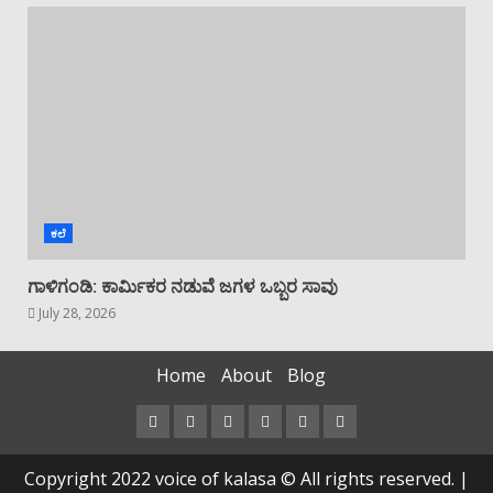
ಕಲೆ
ಗಾಳಿಗಂಡಿ: ಕಾರ್ಮಿಕರ ನಡುವೆ ಜಗಳ ಒಬ್ಬರ ಸಾವು
July 28, 2026
Home
About
Blog
Facebook
Twitter
Instagram
Youtube
VK
LinkedIn
Copyright 2022 voice of kalasa © All rights reserved.
|