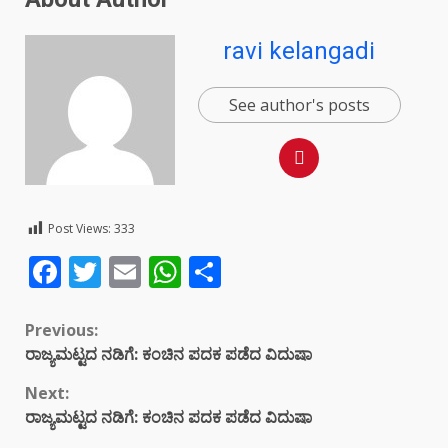
ravi kelangadi
See author's posts
Post Views:
333
Facebook
Twitter
Email
WhatsApp
Share
Continue
Previous:
ರಾಜ್ಯಮಟ್ಟದ ನಡಿಗೆ: ಕಂಚಿನ ಪದಕ ಪಡೆದ ವಿದುಷಾ
Reading
Next:
ರಾಜ್ಯಮಟ್ಟದ ನಡಿಗೆ: ಕಂಚಿನ ಪದಕ ಪಡೆದ ವಿದುಷಾ