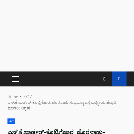
PRIMARY
MENU
Home
ಕಲೆ
ಎಸ್.ಕೆ.ಬಾರ್ಡರ್-ಕೊಟ್ಟಿಗೆಹಾರ, ಹೊರನಾಡು-ಸುಬ್ರಮಣ್ಯ ರಸ್ತೆ ರಾಷ್ಟ್ರೀಯ ಹೆದ್ದಾರಿ
ಮಾಡಲು ಆಗ್ರಹ
ಕಲೆ
ಎಸ್.ಕೆ.ಬಾರ್ಡರ್-ಕೊಟ್ಟಿಗೆಹಾರ, ಹೊರನಾಡು-