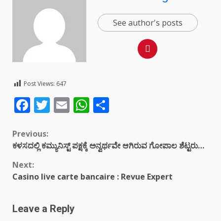
See author's posts
Post Views:
647
Facebook
Twitter
Email
WhatsApp
Share
Continue
Previous:
ಕಳಸದಲ್ಲಿ ಕಮ್ಯುನಿಸ್ಟ್ ಪಕ್ಷಕ್ಕೆ ಅನ್ವರ್ಥವೇ ಆಗಿರುವ ಗೋಪಾಲ ಶೆಟ್ಟರು…
Reading
Next:
Casino live carte bancaire : Revue Expert
Leave a Reply