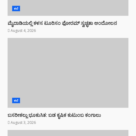
ಕಲೆ
ಮೈದಾಡಿಯಲ್ಲಿ ಕಳಸ ಟೂರಿಸಂ ಫೋರಮ್ ಸ್ವಚ್ಛತಾ ಆಂದೋಲನ
August 4, 2026
ಕಲೆ
ಬಸರೀಕಲ್ಲು ಭೂಕುಸಿತ: ಬಡ ಕೃಷಿಕ ಕುಟುಂಬ ಕಂಗಾಲು
August 3, 2026