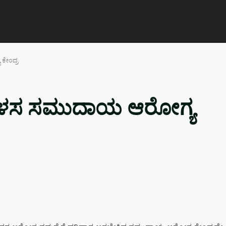
ಕೇಂದ್ರ
ವ ಕಳಸ ಸಮುದಾಯ ಆರೋಗ್ಯ