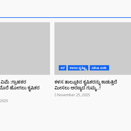
ಕಲೆ
ಕಳಸದ ವೈಶಿಷ್ಟ್ಯ
ವಿಶೇಷ ವರದಿ.
ೆ ವಿಮೆ :ಗ್ರಾಹಕರ
ಕಳಸ ತಾಲ್ಲೂಕಿನ ಕೃಷಿಕರನ್ನು ಕಾಡುತ್ತಿದೆ
 ಮೊರೆ ಹೋಗಲು ಕೃಷಿಕರ
ಮೀಸಲು ಅರಣ್ಯದ ಗುಮ್ಮ…!
November 25, 2025
 2025