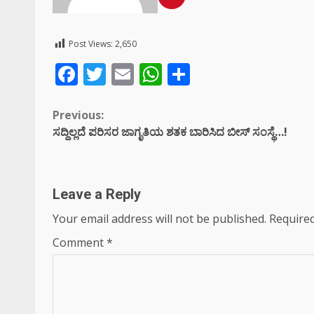
Post Views:
2,650
Facebook
Twitter
Email
WhatsApp
Share
Continue
Previous:
ಸದ್ದಿಲ್ಲದೆ ಪರಿಸರ ಜಾಗೃತಿಯ ಶತಕ ಬಾರಿಸಿದ ಬೀಸ್ ಸಂಸ್ಥೆ…!
Reading
Leave a Reply
Your email address will not be published.
Required
Comment
*