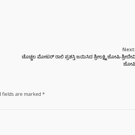
Next
ಚೊಚ್ಚಲ ಮೋಟರ್ ರಾಲಿ ಪ್ರಶಸ್ತಿ ಜಯಿಸಿದ ಶ್ರೀಲಕ್ಷ್ಮಿ ಜೋಷಿ-ಶ್ರೀದೇವ
ಜೋಷ
 fields are marked
*