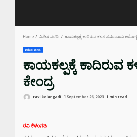
Home
ವಿಶೇಷ ವರದಿ.
ಕಾಯಕಲ್ಪಕ್ಕೆ ಕಾದಿರುವ ಕಳಸ ಸಮುದಾಯ ಆರೋಗ್ಯ 
ವಿಶೇಷ ವರದಿ.
ಕಾಯಕಲ್ಪಕ್ಕೆ ಕಾದಿರು
ಕೇಂದ್ರ
ravi kelangadi
September 26, 2023
1 min read
ರವಿ ಕೆಳಂಗಡಿ