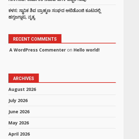
ಕಳಸ: ಸ್ಥಾನಿಕ ಶಿವ ಬ್ರಾಹ್ಮಣ ಸಂಘದ ಆಟಿಡೊಂಜಿ ಕೂಟದಲ್ಲಿ
ಹಗ್ಗಜಗ್ಗಾಟ, ನೃತ್ಯ
RECENT COMMENTS
A WordPress Commenter
on
Hello world!
ARCHIVES
August 2026
July 2026
June 2026
May 2026
April 2026