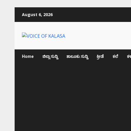
Skip
August 6, 2026
to
content
Home
ಜಿಲ್ಲಾ ಸುದ್ದಿ
ತಾಲೂಕು ಸುದ್ದಿ
ಕ್ರೀಡೆ
ಕಲೆ
ಕಳ