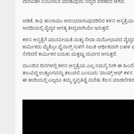
ವಾರವಿಡೀ ನಿಯೋಜನೆ ಮಾಡುವುದು ಸದ್ಯದ ಪರಿಹಾರ ಆಗಿದೆ.
ಅಡಿಕೆ, ಕಾಫಿ ಹಂಗಾಮು ಆರಂಭವಾಗುವುದರಿ0ದ ಕಳಸ ಆಸ್ಪತ್ರೆಯಲ್ಲಿ 
ಅವಧಿಯಲ್ಲಿ ವೈದ್ಯರ ಅಗತ್ಯ ತೀವ್ರವಾಗಿಯೇ ಇರುತ್ತದೆ.
ಕಳಸ ಆಸ್ಪತ್ರೆಗೆ ಮಾನವೀಯತೆ ಮತ್ತು ಸೇವಾ ಮನೋಭಾವದ ವೈದ್ಯ
ಕಾರ್ಮಿಕರು ಮೈಕ್ರೋ ಫೈನಾನ್ಸ್ ಸುಳಿಗೆ ಸಿಲುಕಿ ಆರ್ಥಿಕವಾಗಿ ಬಹ
ಸೇರಿದರೆ ಕಾರ್ಮಿಕರ ಬದುಕು ಮತ್ತಷ್ಟು ದುರ್ಭರ ಆಗುತ್ತದೆ.
ಮುಂದಿನ ದಿನಗಳಲ್ಲಿ ಕಳಸ ಆಸ್ಪತ್ರೆಯ ಎಲ್ಲ ಸಮಸ್ಯೆ ನೀಗಿ ಈ ಹಿಂ
ತಲುಪಿದ್ದ ಉತ್ತುಂಗವನ್ನು ತಲುಪಲಿ ಎಂಬುದು ‘ವಾಯ್ಸ್ ಆಫ್ ಕಳಸ ‘
ಈ ಹಾದಿಯಲ್ಲಿ ಎಲ್ಲರೂ ತಮ್ಮ ಸ್ವಪ್ರತಿಷ್ಟೆ ಮರೆತು ಕೆಲಸ ಮಾಡಬ