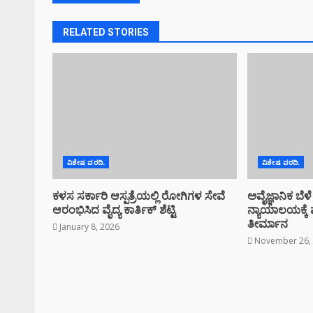
RELATED STORIES
ವಿಶೇಷ ವರದಿ.
ವಿಶೇಷ ವರದಿ.
ಕಳಸ ಸರ್ಕಾರಿ ಆಸ್ಪತ್ರೆಯಲ್ಲಿ ರೋಗಿಗಳ ಸೇವೆ
ಅವೈಜ್ಞಾನಿಕ ಬೆಳ
ಆರಂಭಿಸಿದ ವೈದ್ಯ ಕಾರ್ತಿಕ್ ಶೆಟ್ಟಿ
ನ್ಯಾಯಾಲಯಕ್ಕೆ
ತೀರ್ಮಾನ
January 8, 2026
November 26,