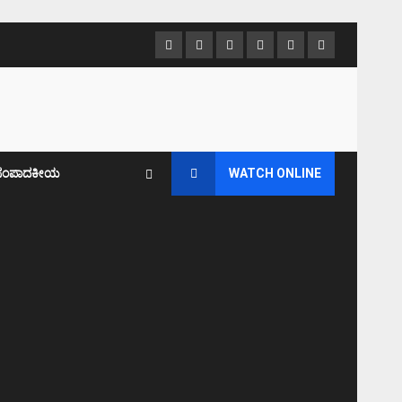
Facebook
Twitter
Instagram
Youtube
VK
LinkedIn
ಸಂಪಾದಕೀಯ
WATCH ONLINE