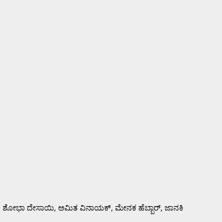
, ಶೋಭಾ ದೇಸಾಯಿ, ಅಮಿತ ವಿನಾಯಕ್, ಮೇನಕ ಹೆಬ್ಬಾರ್, ಜಾನಕಿ