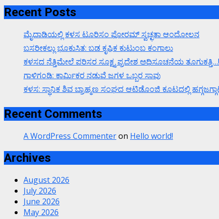
Recent Posts
ಮೈದಾಡಿಯಲ್ಲಿ ಕಳಸ ಟೂರಿಸಂ ಫೋರಮ್ ಸ್ವಚ್ಛತಾ ಆಂದೋಲನ
ಬಸರೀಕಲ್ಲು ಭೂಕುಸಿತ: ಬಡ ಕೃಷಿಕ ಕುಟುಂಬ ಕಂಗಾಲು
ಕಳಸದ ನೆತ್ತಿಮೇಲೆ ಪರಿಸರ ಸೂಕ್ಷ್ಮ ಪ್ರದೇಶ ಅಧಿಸೂಚನೆಯ ತೂಗುಕತ್ತಿ…
ಗಾಳಿಗಂಡಿ: ಕಾರ್ಮಿಕರ ನಡುವೆ ಜಗಳ ಒಬ್ಬರ ಸಾವು
ಕಳಸ: ಸ್ಥಾನಿಕ ಶಿವ ಬ್ರಾಹ್ಮಣ ಸಂಘದ ಆಟಿಡೊಂಜಿ ಕೂಟದಲ್ಲಿ ಹಗ್ಗಜಗ್ಗಾಟ
Recent Comments
A WordPress Commenter
on
Hello world!
Archives
August 2026
July 2026
June 2026
May 2026