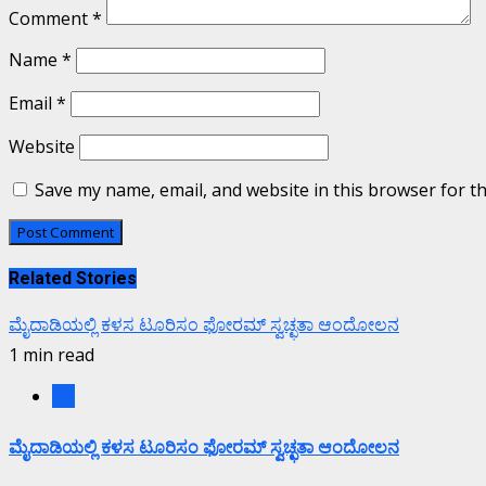
Comment
*
Name
*
Email
*
Website
Save my name, email, and website in this browser for t
Related Stories
ಮೈದಾಡಿಯಲ್ಲಿ ಕಳಸ ಟೂರಿಸಂ ಫೋರಮ್ ಸ್ವಚ್ಛತಾ ಆಂದೋಲನ
1 min read
ಕಲೆ
ಮೈದಾಡಿಯಲ್ಲಿ ಕಳಸ ಟೂರಿಸಂ ಫೋರಮ್ ಸ್ವಚ್ಛತಾ ಆಂದೋಲನ