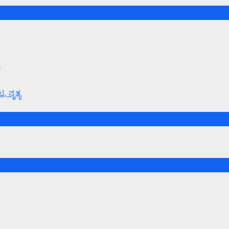
!
, ನೃತ್ಯ