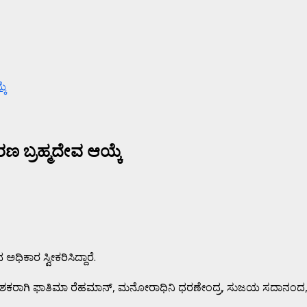
ಕೆ
ರಣ ಬ್ರಹ್ಮದೇವ ಆಯ್ಕೆ
ಧಿಕಾರ ಸ್ವೀಕರಿಸಿದ್ದಾರೆ.
ರ್ದೇಶಕರಾಗಿ ಫಾತಿಮಾ ರೆಹಮಾನ್, ಮನೋರಾಧಿನಿ ಧರಣೇಂದ್ರ, ಸುಜಯ ಸದಾನಂದ