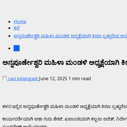
Home
ಕಲೆ
ಅನ್ನಪೂರ್ಣೇಶ್ವರಿ ಮಹಿಳಾ ಮಂಡಳಿ ಅಧ್ಯಕ್ಷೆಯಾಗಿ ಕಿರಣ ಬ್ರಹ್ಮದೇವ ಆಯ್
ಕಲೆ
ಅನ್ನಪೂರ್ಣೇಶ್ವರಿ ಮಹಿಳಾ ಮಂಡಳಿ ಅಧ್ಯಕ್ಷೆಯಾಗಿ ಕಿ
ravi kelangadi
June 12, 2025
1 min read
ಕಳಸ:ಇಲ್ಲಿನ ಅನ್ನಪೂರ್ಣೇಶ್ವರಿ ಮಹಿಳಾ ಮಂಡಳಿ ಅಧ್ಯಕ್ಷೆಯಾಗಿ ಕಿರಣ ಬ್ರಹ್ಮದೇವ ಅ
ಕಾರ್ಯದರ್ಶಿಯಾಗಿ ಆಶಾ ಗುರು ಶೇಟ್, ಖಜಾಂಚಿಯಾಗಿ ಕಲ್ಪನಾ ಅಜಿತ್, ನಿ
ಸುಂದರೇಶ್ ಆಯ್ಕೆಯಾದರು.