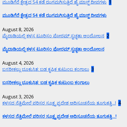
ಮೂಡಿಗೆರೆ ಕ್ಷೇತ್ರದ 54 ಕಡೆ ಝಗಮಗಿಸುತ್ತಿದೆ ಹೈ ಮಾಸ್ಟ್ ದೀಪಗಳು
1
ಮೂಡಿಗೆರೆ ಕ್ಷೇತ್ರದ 54 ಕಡೆ ಝಗಮಗಿಸುತ್ತಿದೆ ಹೈ ಮಾಸ್ಟ್ ದೀಪಗಳು
August 8, 2026
ಮೈದಾಡಿಯಲ್ಲಿ ಕಳಸ ಟೂರಿಸಂ ಫೋರಮ್ ಸ್ವಚ್ಛತಾ ಆಂದೋಲನ
2
ಮೈದಾಡಿಯಲ್ಲಿ ಕಳಸ ಟೂರಿಸಂ ಫೋರಮ್ ಸ್ವಚ್ಛತಾ ಆಂದೋಲನ
August 4, 2026
ಬಸರೀಕಲ್ಲು ಭೂಕುಸಿತ: ಬಡ ಕೃಷಿಕ ಕುಟುಂಬ ಕಂಗಾಲು
3
ಬಸರೀಕಲ್ಲು ಭೂಕುಸಿತ: ಬಡ ಕೃಷಿಕ ಕುಟುಂಬ ಕಂಗಾಲು
August 3, 2026
ಕಳಸದ ನೆತ್ತಿಮೇಲೆ ಪರಿಸರ ಸೂಕ್ಷ್ಮ ಪ್ರದೇಶ ಅಧಿಸೂಚನೆಯ ತೂಗುಕತ್ತಿ…!
4
ಕಳಸದ ನೆತ್ತಿಮೇಲೆ ಪರಿಸರ ಸೂಕ್ಷ್ಮ ಪ್ರದೇಶ ಅಧಿಸೂಚನೆಯ ತೂಗುಕತ್ತಿ…!