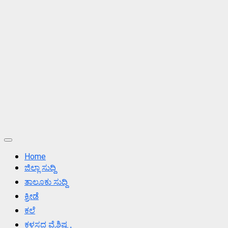
Primary
Menu
Home
ಜಿಲ್ಲಾ ಸುದ್ದಿ
ತಾಲೂಕು ಸುದ್ದಿ
ಕ್ರೀಡೆ
ಕಲೆ
ಕಳಸದ ವೈಶಿಷ್ಟ್ಯ