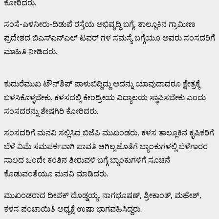
ಕೋರಿದರು.
ಸಂಸೆ-ಎಳನೀರು-ದಿಡುಪೆ ರಸ್ತೆಯ ಅಭಿವೃದ್ಧಿ ಬಗ್ಗೆ, ತಾಲ್ಲೂಕಿನ ಗ್ರಾಮೀಣ
ಪ್ರದೇಶದ ಬಿಎಸ್‍ಎನ್‍ಎಲ್ ಟವರ್ ಗಳ ಸಮಸ್ಯೆ ಬಗ್ಗೆಯೂ ಅವರು ಸಂಸದರಿಗೆ
ಮಾಹಿತಿ ನೀಡಿದರು.
ಕುದುರೆಮುಖ ಟೌನ್‍ಶಿಪ್ ಪಾಳುಬಿದ್ದಿದ್ದು ಅದನ್ನು ಯಾವುದಾದರೂ ಕ್ಷೇತ್ರಕ್ಕೆ
ಬಳಸಿಕೊಳ್ಳಬೇಕು. ಕಳಸದಲ್ಲಿ ಕೇಂದ್ರೀಯ ವಿದ್ಯಾಲಯ ಸ್ಥಾಪಿಸಬೇಕು ಎಂದು
ಸಂಸದರನ್ನು ಶೇಷಗಿರಿ ಕೋರಿದರು.
ಸಂಸದರಿಗೆ ಮನವಿ ಸಲ್ಲಿಸಿದ ಬಿಜೆಪಿ ಮುಖಂಡರು, ಕಳಸ ತಾಲ್ಲೂಕಿನ ಕೃಷಿಕರಿಗೆ
ಬೆಳೆ ವಿಮೆ ಸಮಪರ್ಕವಾಗಿ ಪಾವತಿ ಆಗಿಲ್ಲ.ಜೊತೆಗೆ ಬ್ಯಾಂಕುಗಳಲ್ಲಿ ಬೆಳೆಗಾರರ
ಸಾಲದ ಒಂದೇ ಕಂತಿನ ತೀರುವಳಿ ಬಗ್ಗೆ ಬ್ಯಾಂಕುಗಳಿಗೆ ಸೂಚನೆ
ಕೊಡುವಂತೆಯೂ ಮನವಿ ಮಾಡಿದರು.
ಮುಖಂಡರಾದ ದೀಪಕ್ ದೊಡ್ಡಯ್ಯ, ನಾಗಭೂಷಣ್, ಶ್ರೀಕಾಂತ್, ಮಹೇಶ್,
ಕಳಸ ಪಂಚಾಯಿತಿ ಅಧ್ಯಕ್ಷೆ ಉಷಾ ಭಾಗವಹಿಸಿದ್ದರು.