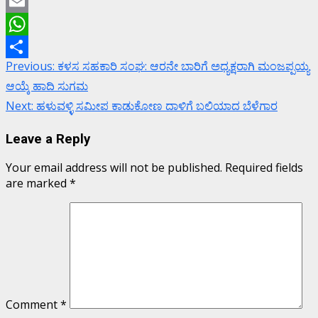
Twitter
Email
WhatsApp
Continue
Previous:
ಕಳಸ ಸಹಕಾರಿ ಸಂಘ: ಆರನೇ ಬಾರಿಗೆ ಅಧ್ಯಕ್ಷರಾಗಿ ಮಂಜಪ್ಪಯ್ಯ
Share
Reading
ಆಯ್ಕೆ ಹಾದಿ ಸುಗಮ
Next:
ಹಳುವಳ್ಳಿ ಸಮೀಪ ಕಾಡುಕೋಣ ದಾಳಿಗೆ ಬಲಿಯಾದ ಬೆಳೆಗಾರ
Leave a Reply
Your email address will not be published.
Required fields
are marked
*
Comment
*