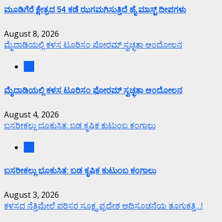
ಮೂಡಿಗೆರೆ ಕ್ಷೇತ್ರದ 54 ಕಡೆ ಝಗಮಗಿಸುತ್ತಿದೆ ಹೈ ಮಾಸ್ಟ್ ದೀಪಗಳು
August 8, 2026
ಮೈದಾಡಿಯಲ್ಲಿ ಕಳಸ ಟೂರಿಸಂ ಫೋರಮ್ ಸ್ವಚ್ಛತಾ ಆಂದೋಲನ
ಕಲೆ
ಮೈದಾಡಿಯಲ್ಲಿ ಕಳಸ ಟೂರಿಸಂ ಫೋರಮ್ ಸ್ವಚ್ಛತಾ ಆಂದೋಲನ
August 4, 2026
ಬಸರೀಕಲ್ಲು ಭೂಕುಸಿತ: ಬಡ ಕೃಷಿಕ ಕುಟುಂಬ ಕಂಗಾಲು
ಕಲೆ
ಬಸರೀಕಲ್ಲು ಭೂಕುಸಿತ: ಬಡ ಕೃಷಿಕ ಕುಟುಂಬ ಕಂಗಾಲು
August 3, 2026
ಕಳಸದ ನೆತ್ತಿಮೇಲೆ ಪರಿಸರ ಸೂಕ್ಷ್ಮ ಪ್ರದೇಶ ಅಧಿಸೂಚನೆಯ ತೂಗುಕತ್ತಿ…!