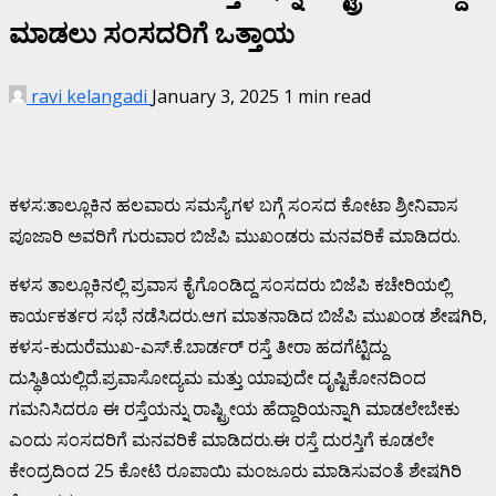
ಮಾಡಲು ಸಂಸದರಿಗೆ ಒತ್ತಾಯ
ravi kelangadi
January 3, 2025
1 min read
ಕಳಸ:ತಾಲ್ಲೂಕಿನ ಹಲವಾರು ಸಮಸ್ಯೆಗಳ ಬಗ್ಗೆ ಸಂಸದ ಕೋಟಾ ಶ್ರೀನಿವಾಸ
ಪೂಜಾರಿ ಅವರಿಗೆ ಗುರುವಾರ ಬಿಜೆಪಿ ಮುಖಂಡರು ಮನವರಿಕೆ ಮಾಡಿದರು.
ಕಳಸ ತಾಲ್ಲೂಕಿನಲ್ಲಿ ಪ್ರವಾಸ ಕೈಗೊಂಡಿದ್ದ ಸಂಸದರು ಬಿಜೆಪಿ ಕಚೇರಿಯಲ್ಲಿ
ಕಾರ್ಯಕರ್ತರ ಸಭೆ ನಡೆಸಿದರು.ಆಗ ಮಾತನಾಡಿದ ಬಿಜೆಪಿ ಮುಖಂಡ ಶೇಷಗಿರಿ,
ಕಳಸ-ಕುದುರೆಮುಖ-ಎಸ್.ಕೆ.ಬಾರ್ಡರ್ ರಸ್ತೆ ತೀರಾ ಹದಗೆಟ್ಟಿದ್ದು
ದುಸ್ಥಿತಿಯಲ್ಲಿದೆ.ಪ್ರವಾಸೋದ್ಯಮ ಮತ್ತು ಯಾವುದೇ ದೃಷ್ಟಿಕೋನದಿಂದ
ಗಮನಿಸಿದರೂ ಈ ರಸ್ತೆಯನ್ನು ರಾಷ್ಟ್ರೀಯ ಹೆದ್ದಾರಿಯನ್ನಾಗಿ ಮಾಡಲೇಬೇಕು
ಎಂದು ಸಂಸದರಿಗೆ ಮನವರಿಕೆ ಮಾಡಿದರು.ಈ ರಸ್ತೆ ದುರಸ್ತಿಗೆ ಕೂಡಲೇ
ಕೇಂದ್ರದಿಂದ 25 ಕೋಟಿ ರೂಪಾಯಿ ಮಂಜೂರು ಮಾಡಿಸುವಂತೆ ಶೇಷಗಿರಿ