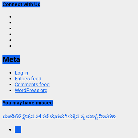
Connect with Us
Facebook
Twitter
Instagram
Youtube
VK
LinkedIn
Meta
Log in
Entries feed
Comments feed
WordPress.org
You may have missed
ಮೂಡಿಗೆರೆ ಕ್ಷೇತ್ರದ 54 ಕಡೆ ಝಗಮಗಿಸುತ್ತಿದೆ ಹೈ ಮಾಸ್ಟ್ ದೀಪಗಳು
ಕಲೆ