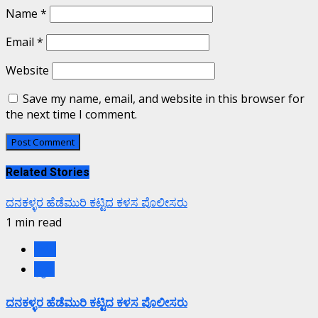
Name
*
Email
*
Website
Save my name, email, and website in this browser for
the next time I comment.
Related Stories
ದನಕಳ್ಳರ ಹೆಡೆಮುರಿ ಕಟ್ಟಿದ ಕಳಸ ಪೊಲೀಸರು
1 min read
ಕಳಸ
ಕ್ರೈಂ.
ದನಕಳ್ಳರ ಹೆಡೆಮುರಿ ಕಟ್ಟಿದ ಕಳಸ ಪೊಲೀಸರು