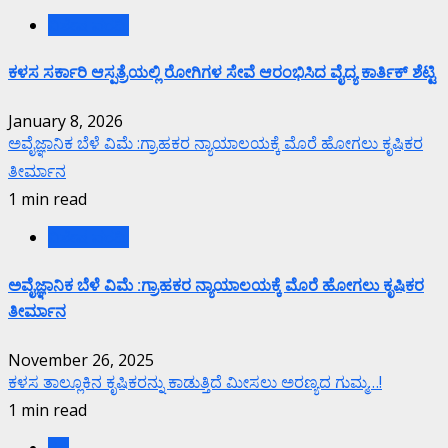
ವಿಶೇಷ ವರದಿ.
ಕಳಸ ಸರ್ಕಾರಿ ಆಸ್ಪತ್ರೆಯಲ್ಲಿ ರೋಗಿಗಳ ಸೇವೆ ಆರಂಭಿಸಿದ ವೈದ್ಯ ಕಾರ್ತಿಕ್ ಶೆಟ್ಟಿ
January 8, 2026
ಅವೈಜ್ಞಾನಿಕ ಬೆಳೆ ವಿಮೆ :ಗ್ರಾಹಕರ ನ್ಯಾಯಾಲಯಕ್ಕೆ ಮೊರೆ ಹೋಗಲು ಕೃಷಿಕರ
ತೀರ್ಮಾನ
1 min read
ವಿಶೇಷ ವರದಿ.
ಅವೈಜ್ಞಾನಿಕ ಬೆಳೆ ವಿಮೆ :ಗ್ರಾಹಕರ ನ್ಯಾಯಾಲಯಕ್ಕೆ ಮೊರೆ ಹೋಗಲು ಕೃಷಿಕರ
ತೀರ್ಮಾನ
November 26, 2025
ಕಳಸ ತಾಲ್ಲೂಕಿನ ಕೃಷಿಕರನ್ನು ಕಾಡುತ್ತಿದೆ ಮೀಸಲು ಅರಣ್ಯದ ಗುಮ್ಮ…!
1 min read
ಕಲೆ