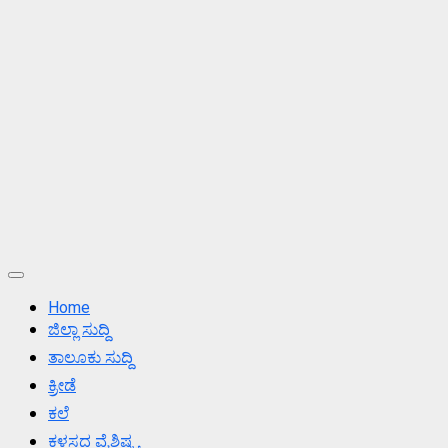
Primary
Menu
Home
ಜಿಲ್ಲಾ ಸುದ್ದಿ
ತಾಲೂಕು ಸುದ್ದಿ
ಕ್ರೀಡೆ
ಕಲೆ
ಕಳಸದ ವೈಶಿಷ್ಟ್ಯ