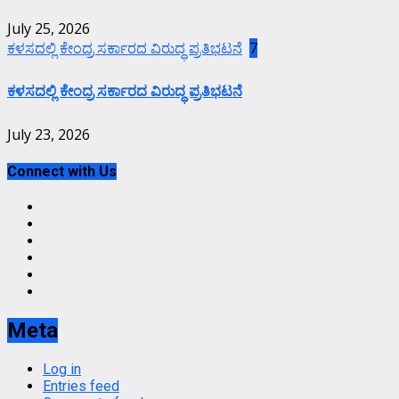
July 25, 2026
ಕಳಸದಲ್ಲಿ ಕೇಂದ್ರ ಸರ್ಕಾರದ ವಿರುದ್ಧ ಪ್ರತಿಭಟನೆ
7
ಕಳಸದಲ್ಲಿ ಕೇಂದ್ರ ಸರ್ಕಾರದ ವಿರುದ್ಧ ಪ್ರತಿಭಟನೆ
July 23, 2026
Connect with Us
Facebook
Twitter
Instagram
Youtube
VK
LinkedIn
Meta
Log in
Entries feed