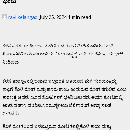
ಭೇಟಿ
ravi kelangadi
July 25, 2024
1 min read
ಕಳಸ:ಸತತ ೧೫ ದಿನಗಳ ಮಳೆಯಿಂದ ರೋಗ ಪೀಡಿತವಾಗಿರುವ ಕಾಫಿ
ತೋಟಗಳಿಗೆ ಕಾಫಿ ಮಂಡಳಿಯ ರೋಗಶಾಸ್ತ್ರಜ್ಞೆ ಎ.ಪಿ. ರಂಜಿನಿ ಇಂದು ಭೇಟಿ
ನೀಡಿದರು.
ಕಳಸ ತಾಲ್ಲೂಕಿನಲ್ಲಿ ಬಿಡುವು ಇಲ್ಲದಂತೆ ಅತಿಯಾದ ಮಳೆ ಸುರಿಯುತ್ತಿದ್ದು
ಕಾಫಿಗೆ ಕೊಳೆ ರೋಗ ಮತ್ತು ಹಸಿರು ಕಾಯಿ ಉದುರುವ ರೋಗ ತಗುಲಿದೆ ಎಂಬ
ಕಾರಣಕ್ಕೆ ಅವರು ವಿವಿಧ ತೋಟಗಳಿಗೆ ಭೇಟಿ ನೀಡಿದರು.ಆಯಾ ತೋಟದಲ್ಲಿ
ಆಗಿರುವ ಹಾನಿ ಪರಿಶೀಲಿಸಿದರು.ಸ್ಥಳೀಯ ಬೆಳೆಗಾರರಿಗೆ ಅಗತ್ಯ ಸಲಹೆ
ನೀಡಿದರು.
ಕೊಳೆ ರೋಗದಿಂದ ಬಳಲುತ್ತಿರುವ ತೋಟಗಳಲ್ಲಿ ಕೊಳೆ ಕಾಯಿ ಮತ್ತು