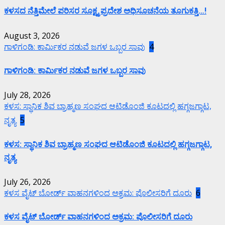
ಕಳಸದ ನೆತ್ತಿಮೇಲೆ ಪರಿಸರ ಸೂಕ್ಷ್ಮ ಪ್ರದೇಶ ಅಧಿಸೂಚನೆಯ ತೂಗುಕತ್ತಿ…!
August 3, 2026
ಗಾಳಿಗಂಡಿ: ಕಾರ್ಮಿಕರ ನಡುವೆ ಜಗಳ ಒಬ್ಬರ ಸಾವು
4
ಗಾಳಿಗಂಡಿ: ಕಾರ್ಮಿಕರ ನಡುವೆ ಜಗಳ ಒಬ್ಬರ ಸಾವು
July 28, 2026
ಕಳಸ: ಸ್ಥಾನಿಕ ಶಿವ ಬ್ರಾಹ್ಮಣ ಸಂಘದ ಆಟಿಡೊಂಜಿ ಕೂಟದಲ್ಲಿ ಹಗ್ಗಜಗ್ಗಾಟ,
ನೃತ್ಯ
5
ಕಳಸ: ಸ್ಥಾನಿಕ ಶಿವ ಬ್ರಾಹ್ಮಣ ಸಂಘದ ಆಟಿಡೊಂಜಿ ಕೂಟದಲ್ಲಿ ಹಗ್ಗಜಗ್ಗಾಟ,
ನೃತ್ಯ
July 26, 2026
ಕಳಸ ವೈಟ್ ಬೋರ್ಡ್ ವಾಹನಗಳಿಂದ ಅಕ್ರಮ: ಪೊಲೀಸರಿಗೆ ದೂರು
6
ಕಳಸ ವೈಟ್ ಬೋರ್ಡ್ ವಾಹನಗಳಿಂದ ಅಕ್ರಮ: ಪೊಲೀಸರಿಗೆ ದೂರು