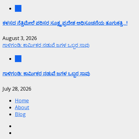
ಕಲೆ
ಕಳಸದ ನೆತ್ತಿಮೇಲೆ ಪರಿಸರ ಸೂಕ್ಷ್ಮ ಪ್ರದೇಶ ಅಧಿಸೂಚನೆಯ ತೂಗುಕತ್ತಿ…!
August 3, 2026
ಗಾಳಿಗಂಡಿ: ಕಾರ್ಮಿಕರ ನಡುವೆ ಜಗಳ ಒಬ್ಬರ ಸಾವು
ಕಲೆ
ಗಾಳಿಗಂಡಿ: ಕಾರ್ಮಿಕರ ನಡುವೆ ಜಗಳ ಒಬ್ಬರ ಸಾವು
July 28, 2026
Home
About
Blog
Facebook
Twitter