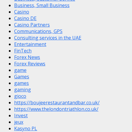
Business, Small Business
Casino
Casino DE
Casino Partners
Communications, GPS
Consulting services in the UAE
Entertainment
FinTech
Forex News
Forex Reviews
game
Games
games
gaming
gioco
https://boujeerestaurantandbar.co.uk/
https://www.thelondontriathlon.co.uk/
Invest
jeux
Kasyno PL