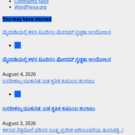
Comments feed
WordPress.org
You may have missed
ಮೈದಾಡಿಯಲ್ಲಿ ಕಳಸ ಟೂರಿಸಂ ಫೋರಮ್ ಸ್ವಚ್ಛತಾ ಆಂದೋಲನ
ಕಲೆ
ಮೈದಾಡಿಯಲ್ಲಿ ಕಳಸ ಟೂರಿಸಂ ಫೋರಮ್ ಸ್ವಚ್ಛತಾ ಆಂದೋಲನ
August 4, 2026
ಬಸರೀಕಲ್ಲು ಭೂಕುಸಿತ: ಬಡ ಕೃಷಿಕ ಕುಟುಂಬ ಕಂಗಾಲು
ಕಲೆ
ಬಸರೀಕಲ್ಲು ಭೂಕುಸಿತ: ಬಡ ಕೃಷಿಕ ಕುಟುಂಬ ಕಂಗಾಲು
August 3, 2026
ಕಳಸದ ನೆತ್ತಿಮೇಲೆ ಪರಿಸರ ಸೂಕ್ಷ್ಮ ಪ್ರದೇಶ ಅಧಿಸೂಚನೆಯ ತೂಗುಕತ್ತಿ…!