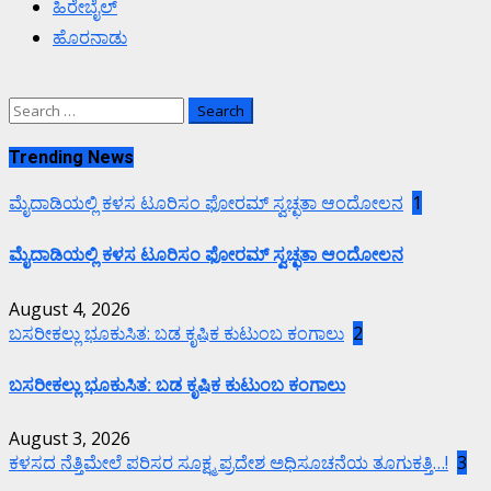
ಹಿರೇಬೈಲ್
ಹೊರನಾಡು
Search
for:
Trending News
ಮೈದಾಡಿಯಲ್ಲಿ ಕಳಸ ಟೂರಿಸಂ ಫೋರಮ್ ಸ್ವಚ್ಛತಾ ಆಂದೋಲನ
1
ಮೈದಾಡಿಯಲ್ಲಿ ಕಳಸ ಟೂರಿಸಂ ಫೋರಮ್ ಸ್ವಚ್ಛತಾ ಆಂದೋಲನ
August 4, 2026
ಬಸರೀಕಲ್ಲು ಭೂಕುಸಿತ: ಬಡ ಕೃಷಿಕ ಕುಟುಂಬ ಕಂಗಾಲು
2
ಬಸರೀಕಲ್ಲು ಭೂಕುಸಿತ: ಬಡ ಕೃಷಿಕ ಕುಟುಂಬ ಕಂಗಾಲು
August 3, 2026
ಕಳಸದ ನೆತ್ತಿಮೇಲೆ ಪರಿಸರ ಸೂಕ್ಷ್ಮ ಪ್ರದೇಶ ಅಧಿಸೂಚನೆಯ ತೂಗುಕತ್ತಿ…!
3